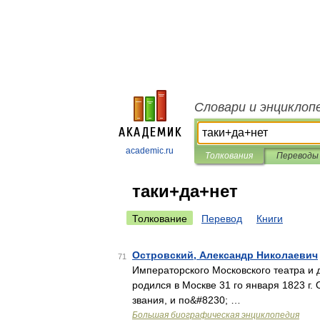
Словари и энциклоп
academic.ru
Толкования
Переводы
таки+да+нет
Толкование
Перевод
Книги
Островский, Александр Николаевич
71
Императорского Московского театра и 
родился в Москве 31 го января 1823 г.
звания, и по&#8230; …
Большая биографическая энциклопедия